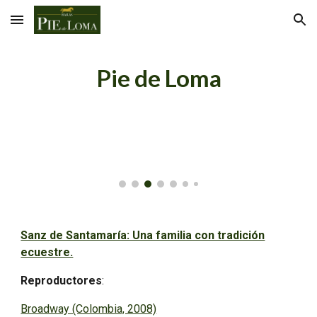
Skip to main content
Skip to navigation
Pie de Loma
Sanz de Santamaría: Una familia con tradición
ecuestre.
Reproductores
:
Broadway (Colombia, 2008)