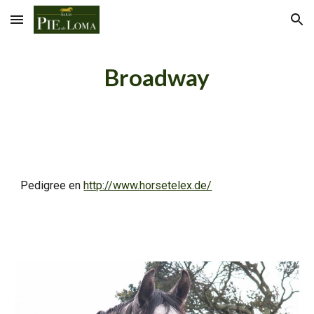
Skip to main content
Skip to navigation
Broadway
Pedigree en
http://www.horsetelex.de/