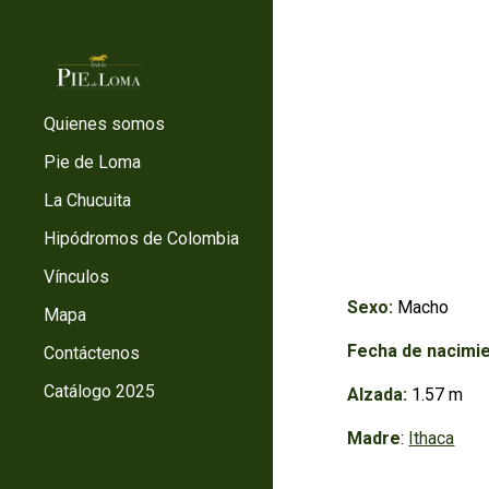
Sk
Quienes somos
Pie de Loma
La Chucuita
Hipódromos de Colombia
Vínculos
Sexo:
Macho
Mapa
Fecha de nacimie
Contáctenos
Catálogo 2025
Alzada:
1.5
7
m
Madre
:
Ithaca