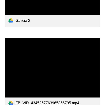
Galicia 2
FB_VID_4345257763965856795.mp4