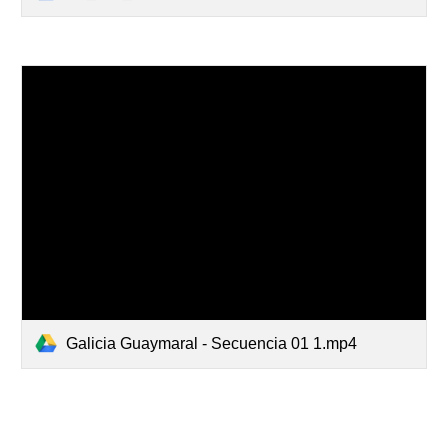
Galicia Guaymaral - Secuencia 01 1.mp4