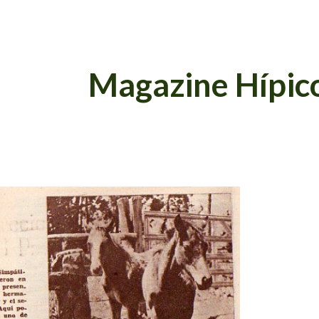
ip to main content
Skip to navigat
Magazine Hípic