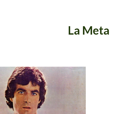
ip to main content
Skip to navigat
La Meta