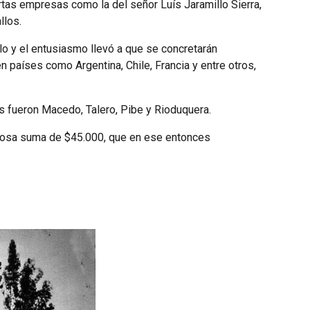
as empresas como la del señor Luís Jaramillo Sierra,
llos.
llo y el entusiasmo llevó a que se concretarán
 países como Argentina, Chile, Francia y entre otros,
 fueron Macedo, Talero, Pibe y Rioduquera.
bulosa suma de $45.000, que en ese entonces