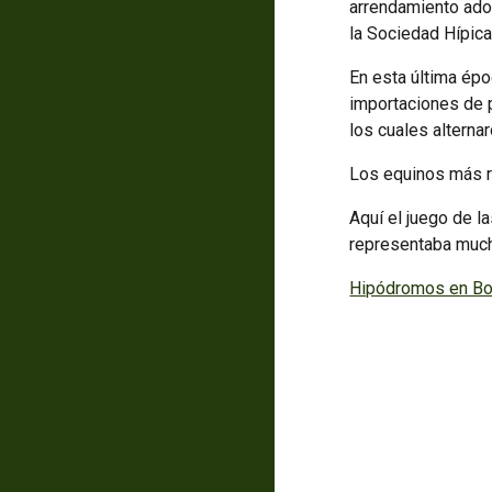
arrendamiento ado
la Sociedad Hípica
En esta última épo
importaciones de p
los cuales alterna
Los equinos más r
Aquí el juego de l
representaba much
Hipódromos en B