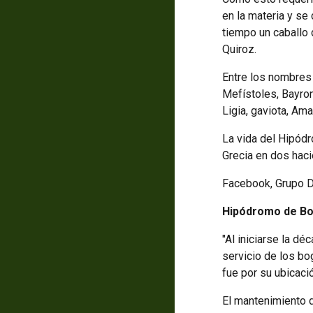
en la materia y s
tiempo un caballo
Quiroz.
Entre los nombres
Mefístoles, Bayron
Ligia, gaviota, Ama
La vida del Hipódr
Grecia en dos haci
Facebook, Grupo 
Hipódromo de Bog
"Al iniciarse la 
servicio de los b
fue por su ubicaci
El mantenimiento d