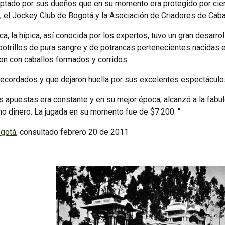
ptado por sus dueños que en su momento era protegido por ciert
, el Jockey Club de Bogotá y la Asociación de Criadores de Caba
ca, la hípica, así conocida por los expertos, tuvo un gran desarro
otrillos de pura sangre y de potrancas pertenecientes nacidas en
ron con caballos formados y corridos.
ecordados y que dejaron huella por sus excelentes espectáculos
as apuestas era constante y en su mejor época, alcanzó a la fa
o dinero. La jugada en su momento fue de $7.200. "
ogotá
, consultado febrero 20 de 2011