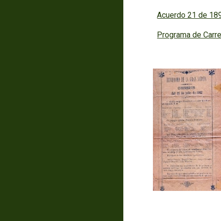
Acuerdo 21 de 189
Programa de Carre