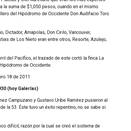
oca la suma de $1,050 pesos, cuando en el mismo
illero del Hipódromo de Occidente Don Audifacio Toro
, Dictador, Amapolas, Don Cirilo, Vancouver,
stias de Los Nieto eran entre otros, Resorte, Azulejo,
l del Pacífico, el trazado de este cortó la finca La
l Hipódromo de Occidente.
ro 18 de 2011.
30 (hoy Galerías)
Gómez Campuzano y Gustavo Uribe Ramírez pusieron al
 la 53. Éste tuvo un éxito repentino, no se sabe si
o difícil, razón por la cual se creó el sistema de