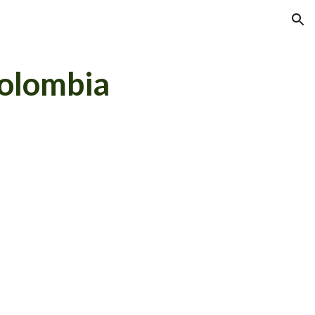
ion
olombia