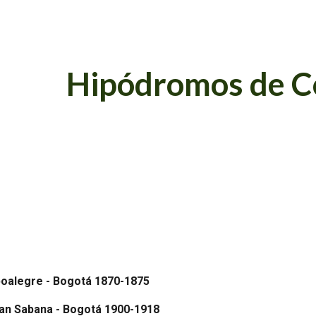
ip to main content
Skip to navigat
Hipódromos de C
alegre - Bogotá 1870-1875
an Sabana - Bogotá 1900-1918