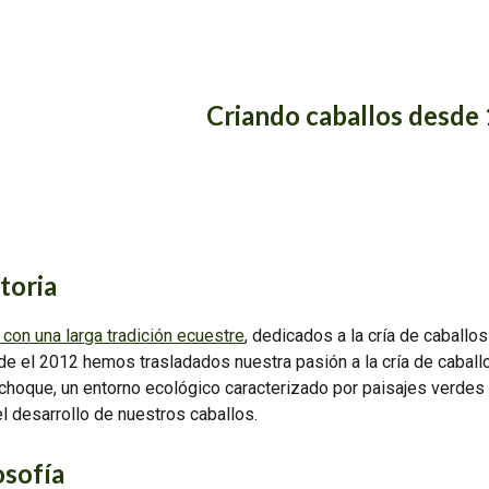
ip to main content
Skip to navigat
Criando caballos desde
toria
con una larga tradición ecuestre
, dedicados a la cría de caballo
de el 2012 hemos trasladados nuestra pasión a la cría de caballo
hoque, un entorno ecológico caracterizado por paisajes verdes 
 desarrollo de nuestros caballos.
osofía