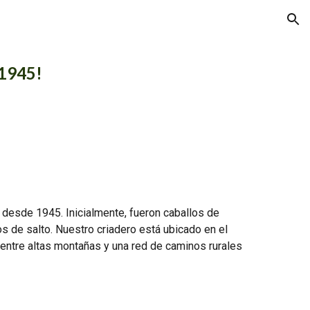
ion
 1945!
s desde 1945. Inicialmente, fueron caballos de
s de salto. Nuestro criadero está ubicado en el
entre altas montañas y una red de caminos rurales