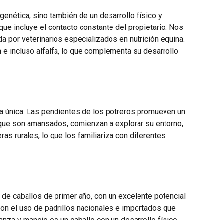
enética, sino también de un desarrollo físico y
que incluye el contacto constante del propietario. Nos
a por veterinarios especializados en nutrición equina.
 e incluso alfalfa, lo que complementa su desarrollo
ja única. Las pendientes de los potreros promueven un
 que son amansados, comienzan a explorar su entorno,
s rurales, lo que los familiariza con diferentes
 de caballos de primer año, con un excelente potencial
on el uso de padrillos nacionales e importados que
anza y manejo es un caballo con un desarrollo físico