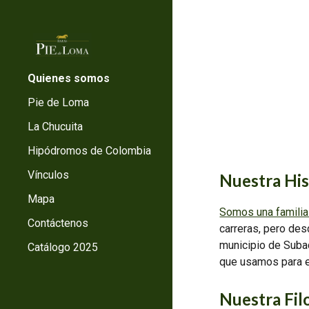
Sk
Quienes somos
Pie de Loma
La Chucuita
Hipódromos de Colombia
Vínculos
Nuestra His
Mapa
Somos una familia 
Contáctenos
carreras, pero des
municipio de Subac
Catálogo 2025
que usamos para el
Nuestra Fil